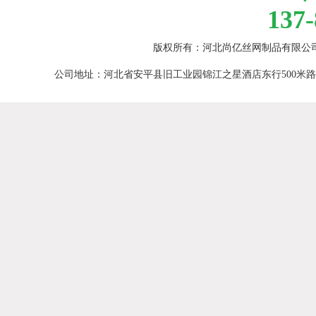
137-
版权所有：河北尚亿丝网制品有限公
公司地址：河北省安平县旧工业园锦江之星酒店东行500