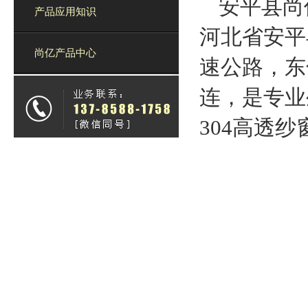
安平县尚
产品应用知识
河北省安平
尚亿产品中心
速公路，东
连，是专业
304高透