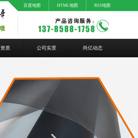
百度地图
HTML地图
RSS地图
业资质
公司实景
尚亿动态