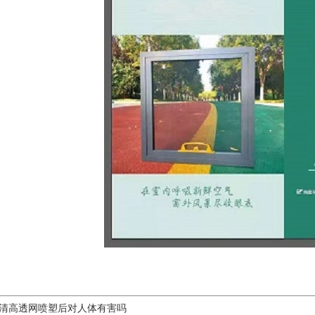
清高透网喷塑后对人体有害吗