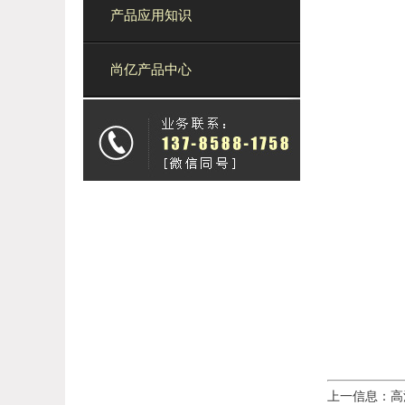
产品应用知识
尚亿产品中心
上一信息：
高