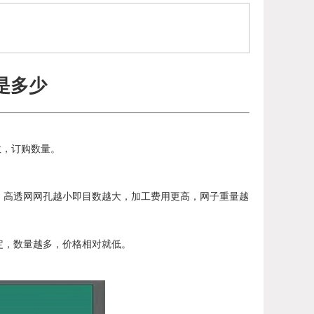
是多少
数，订购数量。
，高透网网孔越小即目数越大，加工费用更高，网子重量越
定，数量越多，价格相对就低。