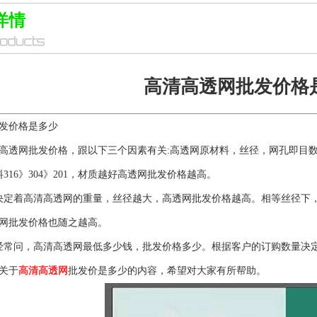
详情
​高清高透网批发价格
发价格是多少
高透网批发价格，跟以下三个因素有关:高透网原材料，丝径，网孔即目
料316》304》201，材质越好高透网批发价格越高。
决定着高清高透网的重量，丝径越大，高透网批发价格越高。相等丝径下
网批发价格也随之越高。
经常问，高清高透网最低多少钱，批发价格多少。根据客户的订购数量决
关于
高清高透网
批发价是多少的内容，希望对大家有所帮助。