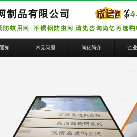
通知
常见问题
尚亿简介
企