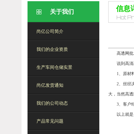
信息
关于我们
尚亿公司简介
我们的企业资质
高透网批
说到高清
生产车间仓储实景
1、原材
2、丝径
尚亿发货通知
大，当然高透
我们的公司动态
3、客户
以上就是
产品常见问题